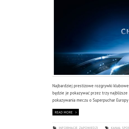
Najbardziej prestiżowe rozgrywki klubowe 
będzie je pokazywać przez trzy najbliższ
pokazywania meczu o Superpuchar Europy 
READ MORE
INFORMACJE
,
ZAPOWIEDZI
KANAŁ SPO