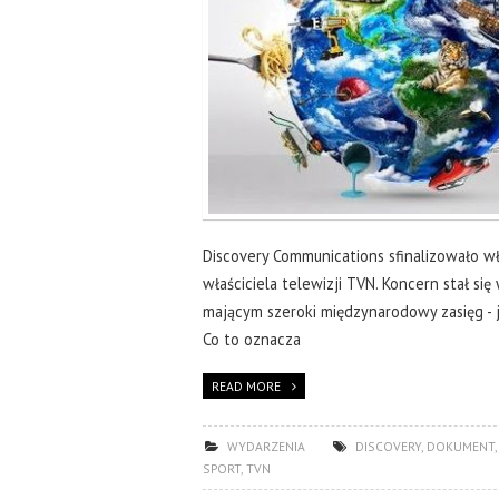
Discovery Communications sfinalizowało wła
właściciela telewizji TVN. Koncern stał si
mającym szeroki międzynarodowy zasięg - 
Co to oznacza
READ MORE
WYDARZENIA
DISCOVERY
,
DOKUMENT
SPORT
,
TVN