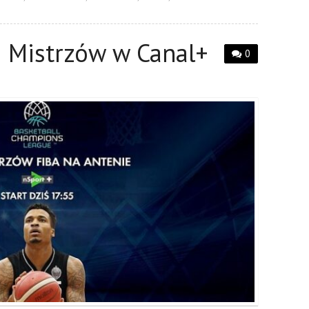
a Mistrzów w Canal+
0