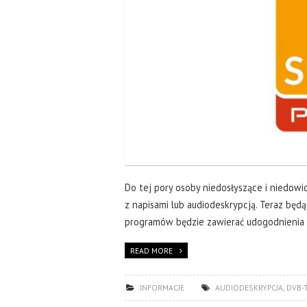
Do tej pory osoby niedosłyszące i niedow
z napisami lub audiodeskrypcją. Teraz będ
programów będzie zawierać udogodnienia
READ MORE
INFORMACJE
AUDIODESKRYPCJA
,
DVB-