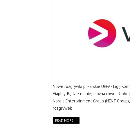
Nowe rozgrywki piłkarskie UEFA - Ligę Kon
Viaplay. Będzie na niej można również obe
Nordic Entertainment Group (NENT Group), 
rozgrywek
READ MORE