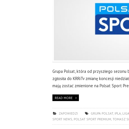
Grupa Polsat, która od przyszłego sezonu b
zgłosiła do KRRiTv zmianę koncesji niedzia
mają zostać zmienione na Polsat Sport Pre
READ MORE
ZAPOWIEDZI
GRUPA POLSAT
,
IPLA
,
LIG
SPORT NEWS
,
POLSAT SPORT PREMIUM
,
TOMASZ 