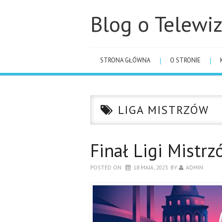
Blog o Telewiz
STRONA GŁÓWNA
O STRONIE
LIGA MISTRZÓW
Finał Ligi Mistr
POSTED ON
18 MAJA, 2023
BY
ADMIN