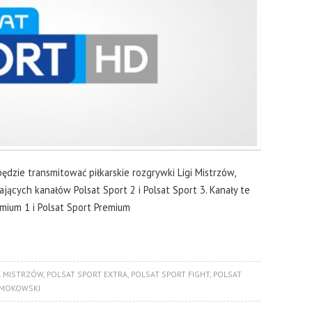
ędzie transmitować piłkarskie rozgrywki Ligi Mistrzów,
łających kanałów Polsat Sport 2 i Polsat Sport 3. Kanały te
mium 1 i Polsat Sport Premium
A MISTRZÓW
,
POLSAT SPORT EXTRA
,
POLSAT SPORT FIGHT
,
POLSAT
SMOKOWSKI