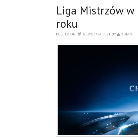
Liga Mistrzów w 
roku
POSTED ON
6 KWIETNIA, 2021
BY
ADMIN