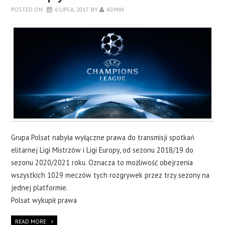
POSTED ON
6 LIPCA, 2017
BY
ADMIN
Grupa Polsat nabyła wyłączne prawa do transmisji spotkań
elitarnej Ligi Mistrzów i Ligi Europy, od sezonu 2018/19 do
sezonu 2020/2021 roku. Oznacza to możliwość obejrzenia
wszystkich 1029 meczów tych rozgrywek przez trzy sezony na
jednej platformie.
Polsat wykupił prawa
READ MORE