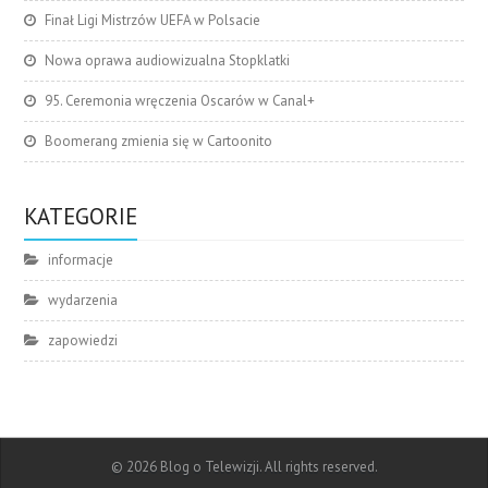
Finał Ligi Mistrzów UEFA w Polsacie
Nowa oprawa audiowizualna Stopklatki
95. Ceremonia wręczenia Oscarów w Canal+
Boomerang zmienia się w Cartoonito
KATEGORIE
informacje
wydarzenia
zapowiedzi
© 2026 Blog o Telewizji. All rights reserved.