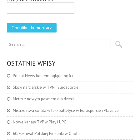
OSTATNIE WPISY
Polsat News liderem oglądalności
Skoki narciarskie w TVN i Eurosporcie
Metro z nowym pasmem dla dzieci
Mistrzostwa świata w lekkoatletyce w Eurosporcie i Playerze
Nowe kanały TVP w Play i UPC
60. Festiwal Polskiej Piosenki w Opolu