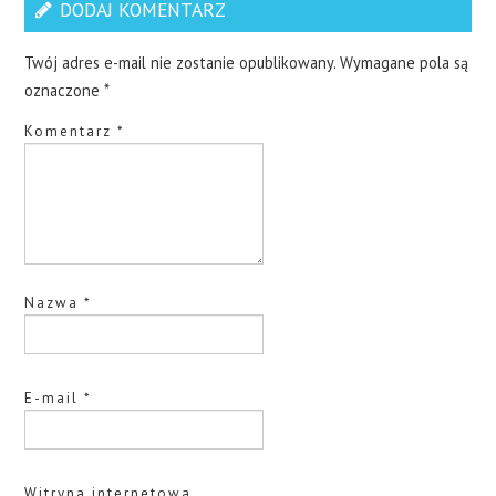
DODAJ KOMENTARZ
Twój adres e-mail nie zostanie opublikowany.
Wymagane pola są
oznaczone
*
Komentarz
*
Nazwa
*
E-mail
*
Witryna internetowa