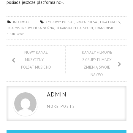
posiada jeszcze platforma nc+.
INFORMACJE
CYFROWY POLSAT
,
GRUPA POLSAT
,
LIGA EUROPY
,
LIGA MISTRZÓW
,
PIŁKA NOŻNA
,
PIŁKARSKA ELITA
,
SPORT
,
TRANSMISJE
SPORTOWE
NOWY KANAŁ
KANAŁY FILMOWE
MUZYCZNY –
Z GRUPY FILMBOX
POLSAT MUSIC HD
ZMIENIĄ SWOJE
NAZWY
ADMIN
MORE POSTS