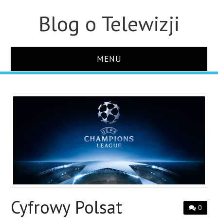
Blog o Telewizji
MENU
STRONA GŁÓWNA
O STRONIE
KONTAKT
Cyfrowy Polsat
0