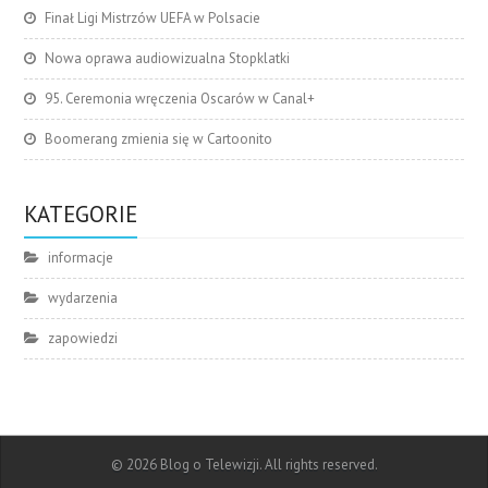
Finał Ligi Mistrzów UEFA w Polsacie
Nowa oprawa audiowizualna Stopklatki
95. Ceremonia wręczenia Oscarów w Canal+
Boomerang zmienia się w Cartoonito
KATEGORIE
informacje
wydarzenia
zapowiedzi
© 2026 Blog o Telewizji. All rights reserved.