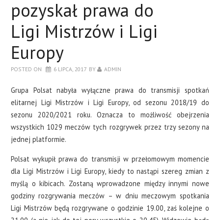
pozyskał prawa do
Ligi Mistrzów i Ligi
Europy
POSTED ON
6 LIPCA, 2017
BY
ADMIN
Grupa Polsat nabyła wyłączne prawa do transmisji spotkań
elitarnej Ligi Mistrzów i Ligi Europy, od sezonu 2018/19 do
sezonu 2020/2021 roku. Oznacza to możliwość obejrzenia
wszystkich 1029 meczów tych rozgrywek przez trzy sezony na
jednej platformie.
Polsat wykupił prawa do transmisji w przełomowym momencie
dla Ligi Mistrzów i Ligi Europy, kiedy to nastąpi szereg zmian z
myślą o kibicach. Zostaną wprowadzone między innymi nowe
godziny rozgrywania meczów – w dniu meczowym spotkania
Ligi Mistrzów będą rozgrywane o godzinie 19.00, zaś kolejne o