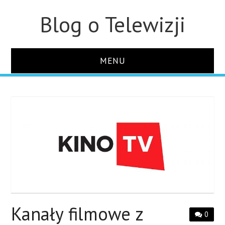
Blog o Telewizji
MENU
STRONA GŁÓWNA
O STRONIE
KONTAKT
Kanały filmowe z
0