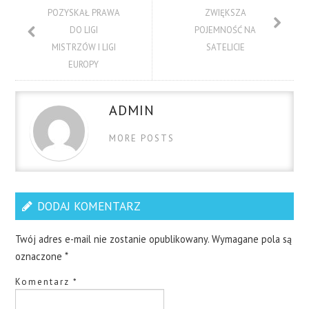
POZYSKAŁ PRAWA
ZWIĘKSZA
DO LIGI
POJEMNOŚĆ NA
MISTRZÓW I LIGI
SATELICIE
EUROPY
ADMIN
MORE POSTS
DODAJ KOMENTARZ
Twój adres e-mail nie zostanie opublikowany.
Wymagane pola są
oznaczone
*
Komentarz
*