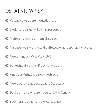
OSTATNIE WPISY
Polsat News liderem oglądalności
Skoki narciarskie w TVN i Eurosporcie
Metro z nowym pasmem dla dzieci
Mistrzostwa świata w lekkoatletyce w Eurosporcie i Playerze
Nowe kanały TVP w Play i UPC
60. Festiwal Polskiej Piosenki w Opolu
Finał Ligi Mistrzów UEFA w Polsacie
Nowa oprawa audiowizualna Stopklatki
95. Ceremonia wręczenia Oscarów w Canal+
Boomerang zmienia się w Cartoonito