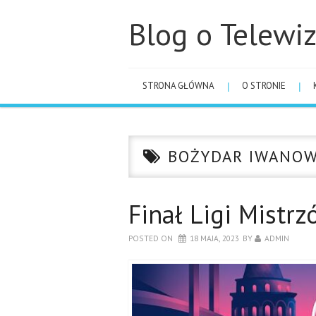
Blog o Telewiz
STRONA GŁÓWNA
O STRONIE
BOŻYDAR IWANO
Finał Ligi Mistr
POSTED ON
18 MAJA, 2023
BY
ADMIN