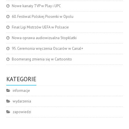
Nowe kanały TVP w Play i UPC
60. Festiwal Polskiej Piosenki w Opolu
Finał Ligi Mistrzów UEFA w Polsacie
Nowa oprawa audiowizualna Stopklatki
95. Ceremonia wręczenia Oscarów w Canal+
Boomerang zmienia się w Cartoonito
KATEGORIE
informacje
wydarzenia
zapowiedzi