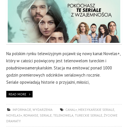
Na polskim rynku telewizyjnym pojawił się nowy kanał Novelas+,
który w całości poświęcony jest telenowelom tureckim i
południowoamerykańskim. Stacja ma emitować ponad 1000
godzin premierowych odcinków serialowych rocznie.
Seriale opowiadają historie o przyjaźni, miłości,
READ MORE
INFORMACJE
,
WYDARZENIA
CANAL+
,
MEKSYKAŃSKIE SERIALE
,
NOVELAS+
,
ROMANSE
,
SERIALE
,
TELENOWELA
,
TURECKIE SERIALE
,
ŻYCIOWE
DRAMATY