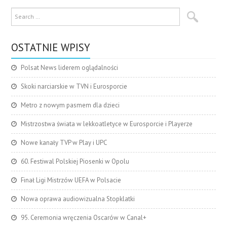
OSTATNIE WPISY
Polsat News liderem oglądalności
Skoki narciarskie w TVN i Eurosporcie
Metro z nowym pasmem dla dzieci
Mistrzostwa świata w lekkoatletyce w Eurosporcie i Playerze
Nowe kanały TVP w Play i UPC
60. Festiwal Polskiej Piosenki w Opolu
Finał Ligi Mistrzów UEFA w Polsacie
Nowa oprawa audiowizualna Stopklatki
95. Ceremonia wręczenia Oscarów w Canal+