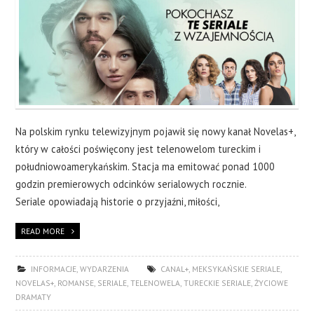
Na polskim rynku telewizyjnym pojawił się nowy kanał Novelas+,
który w całości poświęcony jest telenowelom tureckim i
południowoamerykańskim. Stacja ma emitować ponad 1000
godzin premierowych odcinków serialowych rocznie.
Seriale opowiadają historie o przyjaźni, miłości,
READ MORE
INFORMACJE
,
WYDARZENIA
CANAL+
,
MEKSYKAŃSKIE SERIALE
,
NOVELAS+
,
ROMANSE
,
SERIALE
,
TELENOWELA
,
TURECKIE SERIALE
,
ŻYCIOWE
DRAMATY