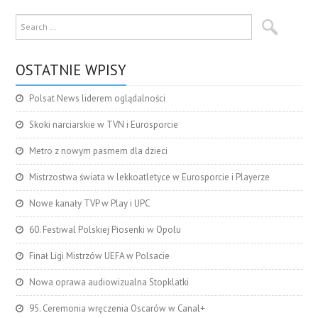
OSTATNIE WPISY
Polsat News liderem oglądalności
Skoki narciarskie w TVN i Eurosporcie
Metro z nowym pasmem dla dzieci
Mistrzostwa świata w lekkoatletyce w Eurosporcie i Playerze
Nowe kanały TVP w Play i UPC
60. Festiwal Polskiej Piosenki w Opolu
Finał Ligi Mistrzów UEFA w Polsacie
Nowa oprawa audiowizualna Stopklatki
95. Ceremonia wręczenia Oscarów w Canal+