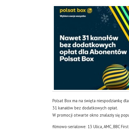
Polsat Box ma na święta niespodziankę d
31 kanałów bez dodatkowych opłat.
W promocji otwarte okno znalazły się popu
filmowo-serialowe: 13 Ulica, AMC, BBC Firs