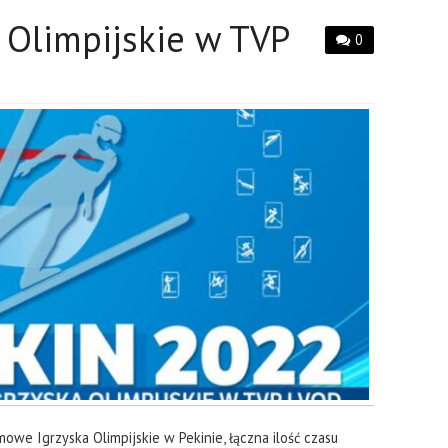
 Olimpijskie w TVP
0
owe Igrzyska Olimpijskie w Pekinie, łączna ilość czasu