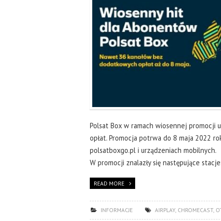
Polsat Box w ramach wiosennej promocji
opłat. Promocja potrwa do 8 maja 2022 roku
polsatboxgo.pl i urządzeniach mobilnych.
W promocji znalazły się następujące stacje
READ MORE
INFORMACJE
AIRPLAY
,
CHROMECAST
,
O