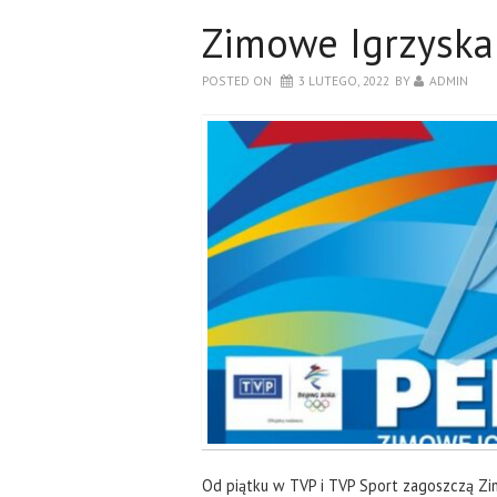
Zimowe Igrzyska
POSTED ON
3 LUTEGO, 2022
BY
ADMIN
Od piątku w TVP i TVP Sport zagoszczą Zim