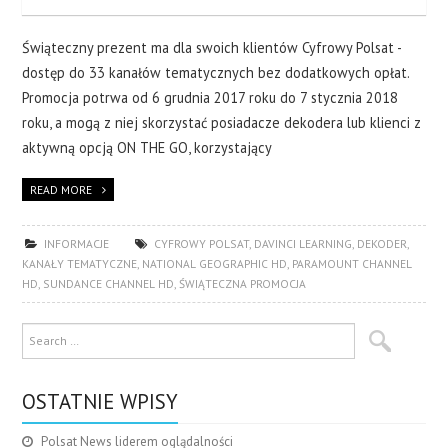
Świąteczny prezent ma dla swoich klientów Cyfrowy Polsat -
dostęp do 33 kanałów tematycznych bez dodatkowych opłat.
Promocja potrwa od 6 grudnia 2017 roku do 7 stycznia 2018
roku, a mogą z niej skorzystać posiadacze dekodera lub klienci z
aktywną opcją ON THE GO, korzystający
READ MORE
INFORMACJE
CYFROWY POLSAT
,
DAVINCI LEARNING
,
DEKODER
,
KANAŁY TEMATYCZNE
,
NATIONAL GEOGRAPHIC HD
,
PARAMOUNT CHANNEL
HD
,
SUNDANCE CHANNEL HD
,
ŚWIĄTECZNA PROMOCJA
OSTATNIE WPISY
Polsat News liderem oglądalności