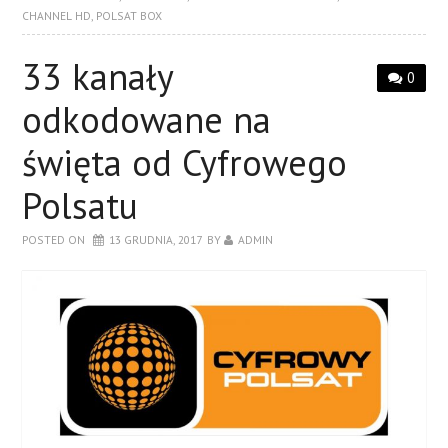
CHANNEL HD
,
POLSAT BOX
33 kanały
0
odkodowane na
święta od Cyfrowego
Polsatu
POSTED ON
13 GRUDNIA, 2017
BY
ADMIN