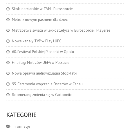
Skoki narciarskie w TVN i Eurosporcie
Metro z nowym pasmem dla dzieci
Mistrzostwa świata w lekkoatletyce w Eurosporcie i Playerze
Nowe kanały TVP w Play i UPC
60. Festiwal Polskiej Piosenki w Opolu
Finał Ligi Mistrzów UEFA w Polsacie
Nowa oprawa audiowizualna Stopklatki
95. Ceremonia wręczenia Oscarów w Canal+
Boomerang zmienia się w Cartoonito
KATEGORIE
informacje