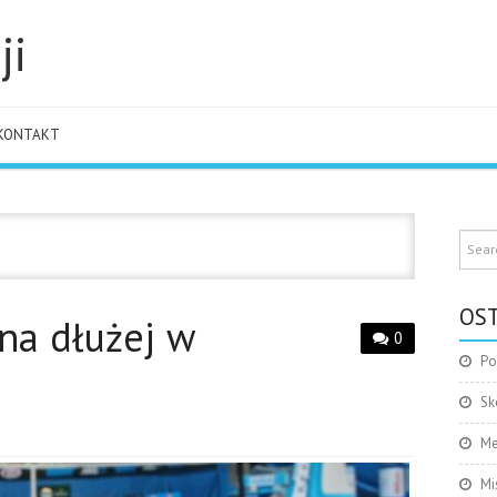
ji
KONTAKT
OST
na dłużej w
0
Po
Sk
Me
Mi