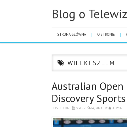
Blog o Telewiz
STRONA GŁÓWNA
O STRONIE
WIELKI SZLEM
Australian Open 
Discovery Sports
POSTED ON
9 WRZEŚNIA, 2021
BY
ADMIN