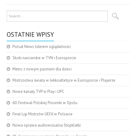
OSTATNIE WPISY
Polsat News liderem oglądalności
Skoki narciarskie w TVN i Eurosporcie
Metro z nowym pasmem dla dzieci
Mistrzostwa świata w lekkoatletyce w Eurosporcie i Playerze
Nowe kanały TVP w Play i UPC
60. Festiwal Polskiej Piosenki w Opolu
Finał Ligi Mistrzów UEFA w Polsacie
Nowa oprawa audiowizualna Stopklatki