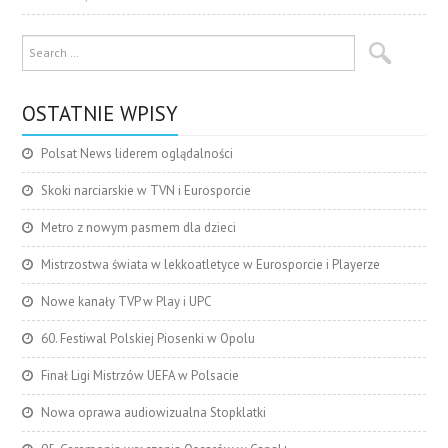
OSTATNIE WPISY
Polsat News liderem oglądalności
Skoki narciarskie w TVN i Eurosporcie
Metro z nowym pasmem dla dzieci
Mistrzostwa świata w lekkoatletyce w Eurosporcie i Playerze
Nowe kanały TVP w Play i UPC
60. Festiwal Polskiej Piosenki w Opolu
Finał Ligi Mistrzów UEFA w Polsacie
Nowa oprawa audiowizualna Stopklatki