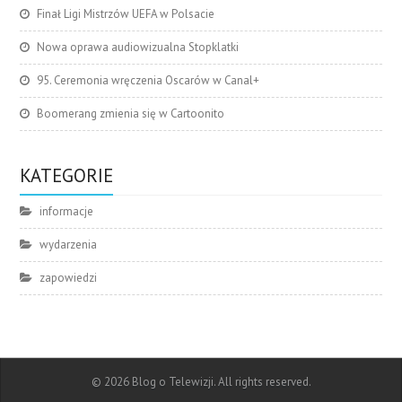
Finał Ligi Mistrzów UEFA w Polsacie
Nowa oprawa audiowizualna Stopklatki
95. Ceremonia wręczenia Oscarów w Canal+
Boomerang zmienia się w Cartoonito
KATEGORIE
informacje
wydarzenia
zapowiedzi
© 2026 Blog o Telewizji. All rights reserved.