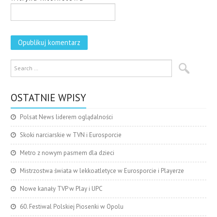
OSTATNIE WPISY
Polsat News liderem oglądalności
Skoki narciarskie w TVN i Eurosporcie
Metro z nowym pasmem dla dzieci
Mistrzostwa świata w lekkoatletyce w Eurosporcie i Playerze
Nowe kanały TVP w Play i UPC
60. Festiwal Polskiej Piosenki w Opolu