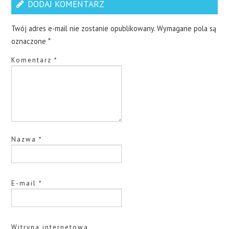
DODAJ KOMENTARZ
Twój adres e-mail nie zostanie opublikowany.
Wymagane pola są
oznaczone
*
Komentarz
*
Nazwa
*
E-mail
*
Witryna internetowa