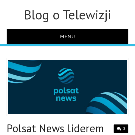
Blog o Telewizji
MENU
STRONA GŁÓWNA
O STRONIE
KONTAKT
Polsat News liderem
0