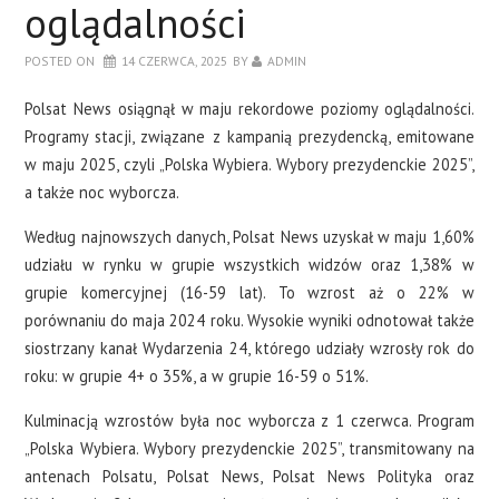
oglądalności
POSTED ON
14 CZERWCA, 2025
BY
ADMIN
Polsat News osiągnął w maju rekordowe poziomy oglądalności.
Programy stacji, związane z kampanią prezydencką, emitowane
w maju 2025, czyli „Polska Wybiera. Wybory prezydenckie 2025”,
a także noc wyborcza.
Według najnowszych danych, Polsat News uzyskał w maju 1,60%
udziału w rynku w grupie wszystkich widzów oraz 1,38% w
grupie komercyjnej (16-59 lat). To wzrost aż o 22% w
porównaniu do maja 2024 roku. Wysokie wyniki odnotował także
siostrzany kanał Wydarzenia 24, którego udziały wzrosły rok do
roku: w grupie 4+ o 35%, a w grupie 16-59 o 51%.
Kulminacją wzrostów była noc wyborcza z 1 czerwca. Program
„Polska Wybiera. Wybory prezydenckie 2025”, transmitowany na
antenach Polsatu, Polsat News, Polsat News Polityka oraz