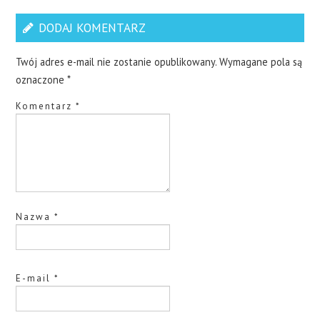
DODAJ KOMENTARZ
Twój adres e-mail nie zostanie opublikowany.
Wymagane pola są
oznaczone
*
Komentarz
*
Nazwa
*
E-mail
*