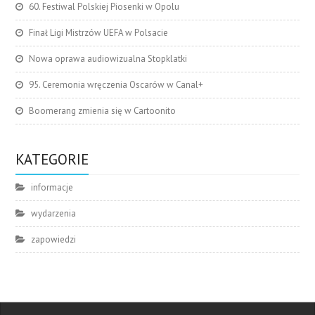
60. Festiwal Polskiej Piosenki w Opolu
Finał Ligi Mistrzów UEFA w Polsacie
Nowa oprawa audiowizualna Stopklatki
95. Ceremonia wręczenia Oscarów w Canal+
Boomerang zmienia się w Cartoonito
KATEGORIE
informacje
wydarzenia
zapowiedzi