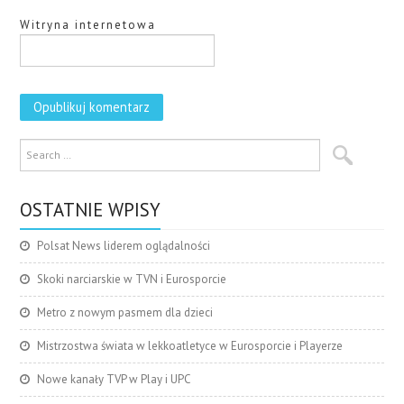
Witryna internetowa
OSTATNIE WPISY
Polsat News liderem oglądalności
Skoki narciarskie w TVN i Eurosporcie
Metro z nowym pasmem dla dzieci
Mistrzostwa świata w lekkoatletyce w Eurosporcie i Playerze
Nowe kanały TVP w Play i UPC