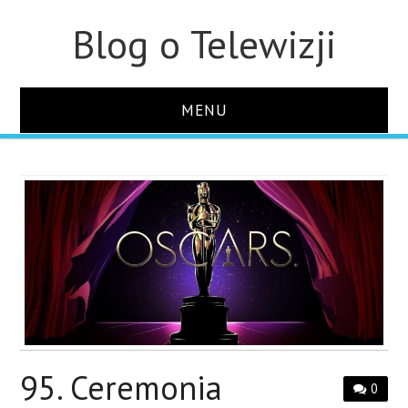
Blog o Telewizji
MENU
STRONA GŁÓWNA
O STRONIE
KONTAKT
95. Ceremonia
0