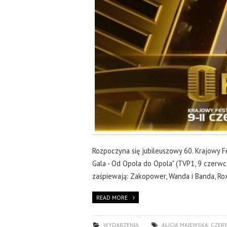
Rozpoczyna się jubileuszowy 60. Krajowy Fe
Gala - Od Opola do Opola" (TVP1, 9 czerwca
zaśpiewają: Zakopower, Wanda i Banda, Rox
READ MORE
WYDARZENIA
ALICJA MAJEWSKA
,
CZER