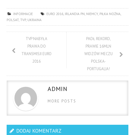
INFORMACJE
EURO 2016
,
IRLANDIA PN
,
NIEMCY
,
PIŁKA NOŻNA
,
POLSAT
,
TVP
,
UKRAINA
TVP NABYŁA
PADŁ REKORD,
PRAWA DO
PRAWIE 16MLN
TRANSMISJI EURO
WIDZÓW MECZU
2016
POLSKA-
PORTUGALIA!
ADMIN
MORE POSTS
DODAJ KOMENTARZ