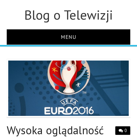
Blog o Telewizji
MENU
STRONA GŁÓWNA
O STRONIE
KONTAKT
Wysoka oglądalność
0