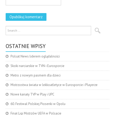
OSTATNIE WPISY
Polsat News liderem oglądalności
Skoki narciarskie w TVN i Eurosporcie
Metro z nowym pasmem dla dzieci
Mistrzostwa świata w lekkoatletyce w Eurosporcie i Playerze
Nowe kanały TVP w Play i UPC
60. Festiwal Polskiej Piosenki w Opolu
Finał Ligi Mistrzów UEFA w Polsacie