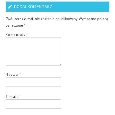
DODAJ KOMENTARZ
Twój adres e-mail nie zostanie opublikowany.
Wymagane pola są
oznaczone
*
Komentarz
*
Nazwa
*
E-mail
*