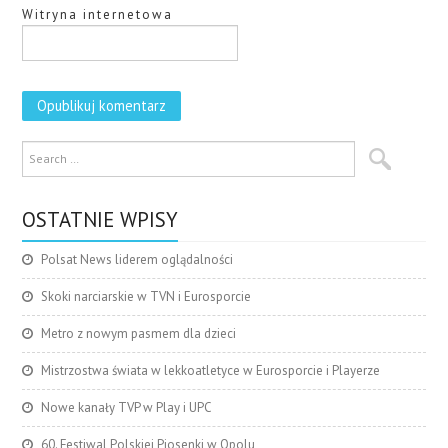
Witryna internetowa
OSTATNIE WPISY
Polsat News liderem oglądalności
Skoki narciarskie w TVN i Eurosporcie
Metro z nowym pasmem dla dzieci
Mistrzostwa świata w lekkoatletyce w Eurosporcie i Playerze
Nowe kanały TVP w Play i UPC
60. Festiwal Polskiej Piosenki w Opolu