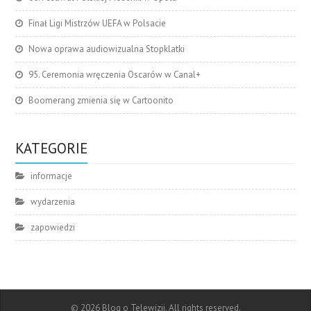
Finał Ligi Mistrzów UEFA w Polsacie
Nowa oprawa audiowizualna Stopklatki
95. Ceremonia wręczenia Oscarów w Canal+
Boomerang zmienia się w Cartoonito
KATEGORIE
informacje
wydarzenia
zapowiedzi
© 2026 Blog o Telewizji. All rights reserved.