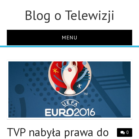
Blog o Telewizji
MENU
STRONA GŁÓWNA
O STRONIE
KONTAKT
TVP nabyła prawa do
0