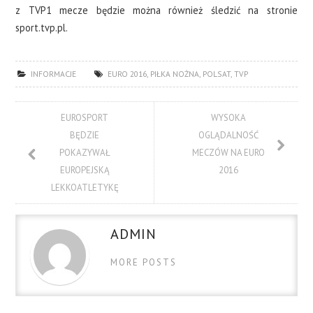
z TVP1 mecze będzie można również śledzić na stronie
sport.tvp.pl.
INFORMACJE
EURO 2016
,
PIŁKA NOŻNA
,
POLSAT
,
TVP
EUROSPORT
WYSOKA
BĘDZIE
OGLĄDALNOŚĆ
POKAZYWAŁ
MECZÓW NA EURO
EUROPEJSKĄ
2016
LEKKOATLETYKĘ
ADMIN
MORE POSTS