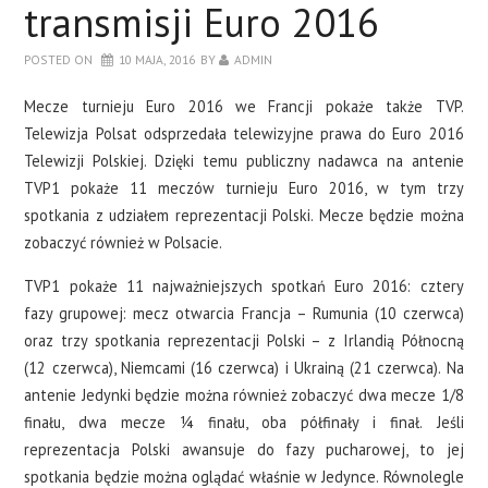
transmisji Euro 2016
POSTED ON
10 MAJA, 2016
BY
ADMIN
Mecze turnieju Euro 2016 we Francji pokaże także TVP.
Telewizja Polsat odsprzedała telewizyjne prawa do Euro 2016
Telewizji Polskiej. Dzięki temu publiczny nadawca na antenie
TVP1 pokaże 11 meczów turnieju Euro 2016, w tym trzy
spotkania z udziałem reprezentacji Polski. Mecze będzie można
zobaczyć również w Polsacie.
TVP1 pokaże 11 najważniejszych spotkań Euro 2016: cztery
fazy grupowej: mecz otwarcia Francja – Rumunia (10 czerwca)
oraz trzy spotkania reprezentacji Polski – z Irlandią Północną
(12 czerwca), Niemcami (16 czerwca) i Ukrainą (21 czerwca). Na
antenie Jedynki będzie można również zobaczyć dwa mecze 1/8
finału, dwa mecze ¼ finału, oba półfinały i finał. Jeśli
reprezentacja Polski awansuje do fazy pucharowej, to jej
spotkania będzie można oglądać właśnie w Jedynce. Równolegle