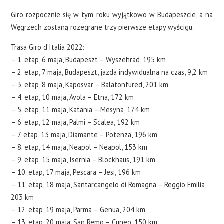
Giro rozpocznie się w tym roku wyjątkowo w Budapeszcie, a na
Węgrzech zostaną rozegrane trzy pierwsze etapy wyścigu.
Trasa Giro d’Italia 2022:
– 1. etap, 6 maja, Budapeszt – Wyszehrad, 195 km
– 2. etap, 7 maja, Budapeszt, jazda indywidualna na czas, 9,2 km
– 3. etap, 8 maja, Kaposvar – Balatonfured, 201 km
– 4. etap, 10 maja, Avola – Etna, 172 km
– 5. etap, 11 maja, Katania – Mesyna, 174 km
– 6. etap, 12 maja, Palmi – Scalea, 192 km
– 7. etap, 13 maja, Diamante – Potenza, 196 km
– 8. etap, 14 maja, Neapol – Neapol, 153 km
– 9. etap, 15 maja, Isernia – Blockhaus, 191 km
– 10. etap, 17 maja, Pescara – Jesi, 196 km
– 11. etap, 18 maja, Santarcangelo di Romagna – Reggio Emilia,
203 km
– 12. etap, 19 maja, Parma – Genua, 204 km
– 13. etap, 20 maja, San Remo – Cuneo, 150 km