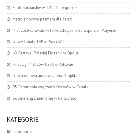
Skoki narciarskie w TVN i Eurosporcie
Metro z nowym pasmem dla dzieci
Mistrzostwa świata w lekkoatletyce w Eurosporcie i Playerze
Nowe kanały TVP w Play i UPC
60. Festiwal Polskiej Piosenki w Opolu
Finał Ligi Mistrzów UEFA w Polsacie
Nowa oprawa audiowizualna Stopklatki
95. Ceremonia wręczenia Oscarów w Canal+
Boomerang zmienia się w Cartoonito
KATEGORIE
informacje