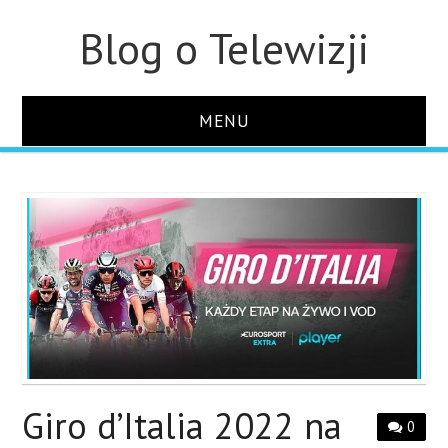
Blog o Telewizji
MENU
STRONA GŁÓWNA
O STRONIE
KONTAKT
Giro d’Italia 2022 na
0