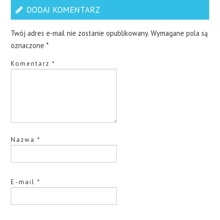
DODAJ KOMENTARZ
Twój adres e-mail nie zostanie opublikowany.
Wymagane pola są
oznaczone
*
Komentarz
*
Nazwa
*
E-mail
*