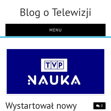
Blog o Telewizji
MENU
STRONA GŁÓWNA
O STRONIE
KONTAKT
Wystartował nowy
0