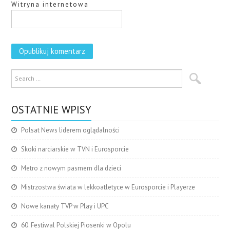
Witryna internetowa
OSTATNIE WPISY
Polsat News liderem oglądalności
Skoki narciarskie w TVN i Eurosporcie
Metro z nowym pasmem dla dzieci
Mistrzostwa świata w lekkoatletyce w Eurosporcie i Playerze
Nowe kanały TVP w Play i UPC
60. Festiwal Polskiej Piosenki w Opolu