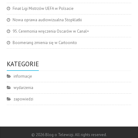
Finał Ligi Mistrzów UEFA w Polsacie
Nowa oprawa audiowizualna Stopklatki
95. Ceremonia wręczenia Oscarów w Canal+
Boomerang zmienia się w Cartoonito
KATEGORIE
informacje
wydarzenia
zapowiedzi
© 2026 Blog o Telewizji. All rights reserved.