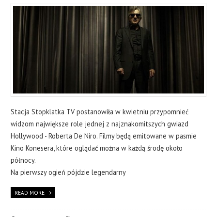
Stacja Stopklatka TV postanowiła w kwietniu przypomnieć
widzom największe role jednej z najznakomitszych gwiazd
Hollywood - Roberta De Niro. Filmy będą emitowane w pasmie
Kino Konesera, które oglądać można w każdą środę około
północy.
Na pierwszy ogień pójdzie legendarny
READ MORE