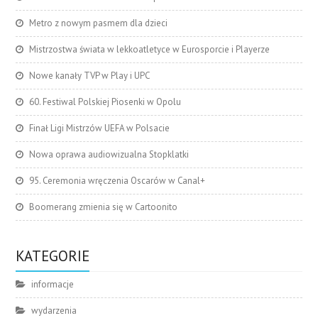
Metro z nowym pasmem dla dzieci
Mistrzostwa świata w lekkoatletyce w Eurosporcie i Playerze
Nowe kanały TVP w Play i UPC
60. Festiwal Polskiej Piosenki w Opolu
Finał Ligi Mistrzów UEFA w Polsacie
Nowa oprawa audiowizualna Stopklatki
95. Ceremonia wręczenia Oscarów w Canal+
Boomerang zmienia się w Cartoonito
KATEGORIE
informacje
wydarzenia