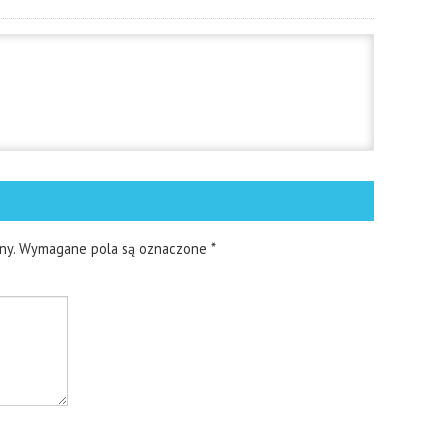
ny.
Wymagane pola są oznaczone
*