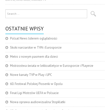
OSTATNIE WPISY
Polsat News liderem oglądalności
Skoki narciarskie w TVN i Eurosporcie
Metro z nowym pasmem dla dzieci
Mistrzostwa świata w lekkoatletyce w Eurosporcie i Playerze
Nowe kanały TVP w Play i UPC
60. Festiwal Polskiej Piosenki w Opolu
Finał Ligi Mistrzów UEFA w Polsacie
Nowa oprawa audiowizualna Stopklatki