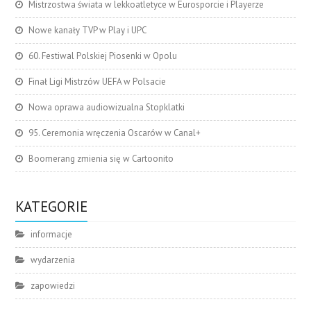
Mistrzostwa świata w lekkoatletyce w Eurosporcie i Playerze
Nowe kanały TVP w Play i UPC
60. Festiwal Polskiej Piosenki w Opolu
Finał Ligi Mistrzów UEFA w Polsacie
Nowa oprawa audiowizualna Stopklatki
95. Ceremonia wręczenia Oscarów w Canal+
Boomerang zmienia się w Cartoonito
KATEGORIE
informacje
wydarzenia
zapowiedzi