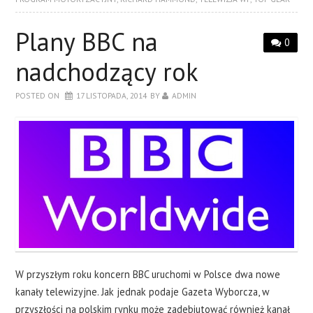
Plany BBC na
0
nadchodzący rok
POSTED ON
17 LISTOPADA, 2014
BY
ADMIN
W przyszłym roku koncern BBC uruchomi w Polsce dwa nowe
kanały telewizyjne. Jak jednak podaje Gazeta Wyborcza, w
przyszłości na polskim rynku może zadebiutować również kanał