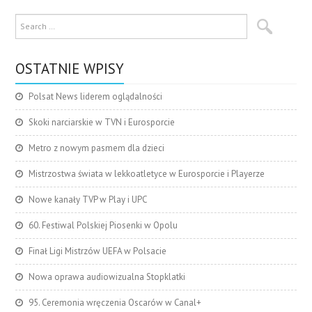
OSTATNIE WPISY
Polsat News liderem oglądalności
Skoki narciarskie w TVN i Eurosporcie
Metro z nowym pasmem dla dzieci
Mistrzostwa świata w lekkoatletyce w Eurosporcie i Playerze
Nowe kanały TVP w Play i UPC
60. Festiwal Polskiej Piosenki w Opolu
Finał Ligi Mistrzów UEFA w Polsacie
Nowa oprawa audiowizualna Stopklatki
95. Ceremonia wręczenia Oscarów w Canal+