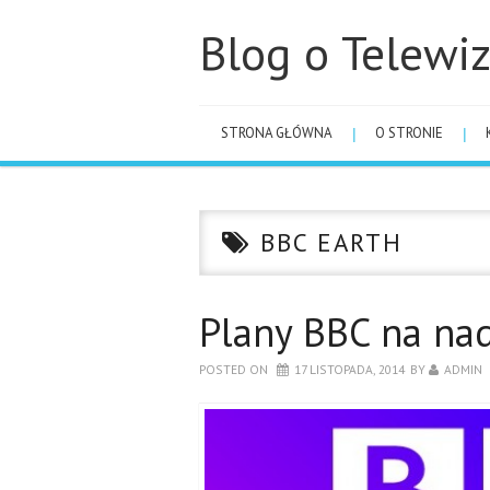
Blog o Telewiz
STRONA GŁÓWNA
O STRONIE
BBC EARTH
Plany BBC na na
POSTED ON
17 LISTOPADA, 2014
BY
ADMIN