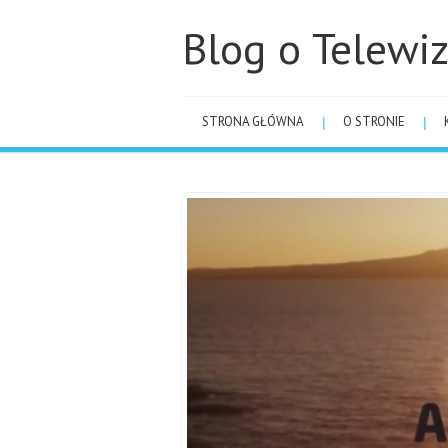
Blog o Telewiz
STRONA GŁÓWNA
O STRONIE