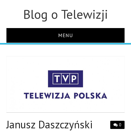
Blog o Telewizji
MENU
STRONA GŁÓWNA
O STRONIE
KONTAKT
Janusz Daszczyński
0