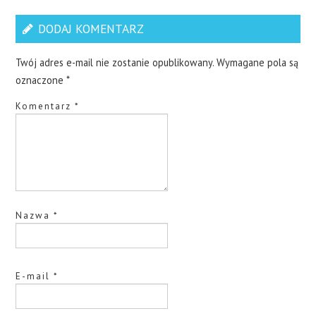
DODAJ KOMENTARZ
Twój adres e-mail nie zostanie opublikowany.
Wymagane pola są
oznaczone
*
Komentarz
*
Nazwa
*
E-mail
*