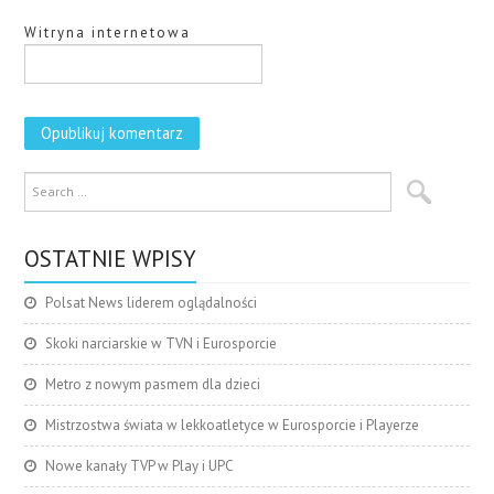
Witryna internetowa
OSTATNIE WPISY
Polsat News liderem oglądalności
Skoki narciarskie w TVN i Eurosporcie
Metro z nowym pasmem dla dzieci
Mistrzostwa świata w lekkoatletyce w Eurosporcie i Playerze
Nowe kanały TVP w Play i UPC