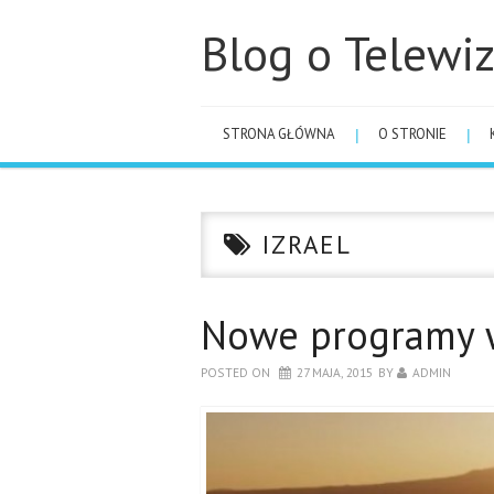
Blog o Telewiz
STRONA GŁÓWNA
O STRONIE
IZRAEL
Nowe programy 
POSTED ON
27 MAJA, 2015
BY
ADMIN