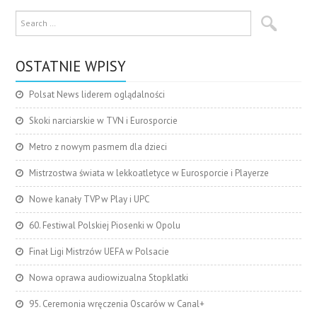
OSTATNIE WPISY
Polsat News liderem oglądalności
Skoki narciarskie w TVN i Eurosporcie
Metro z nowym pasmem dla dzieci
Mistrzostwa świata w lekkoatletyce w Eurosporcie i Playerze
Nowe kanały TVP w Play i UPC
60. Festiwal Polskiej Piosenki w Opolu
Finał Ligi Mistrzów UEFA w Polsacie
Nowa oprawa audiowizualna Stopklatki
95. Ceremonia wręczenia Oscarów w Canal+