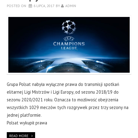
POSTED ON
6 LIPCA, 2017
BY
ADMIN
Grupa Polsat nabyła wyłączne prawa do transmisji spotkań
elitarnej Ligi Mistrzów i Ligi Europy, od sezonu 2018/19 do
sezonu 2020/2021 roku. Oznacza to możliwość obejrzenia
wszystkich 1029 meczów tych rozgrywek przez trzy sezony na
jednej platformie.
Polsat wykupił prawa
READ MORE