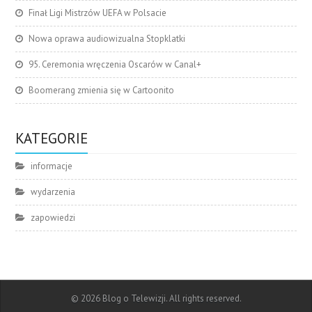
Finał Ligi Mistrzów UEFA w Polsacie
Nowa oprawa audiowizualna Stopklatki
95. Ceremonia wręczenia Oscarów w Canal+
Boomerang zmienia się w Cartoonito
KATEGORIE
informacje
wydarzenia
zapowiedzi
© 2026 Blog o Telewizji. All rights reserved.