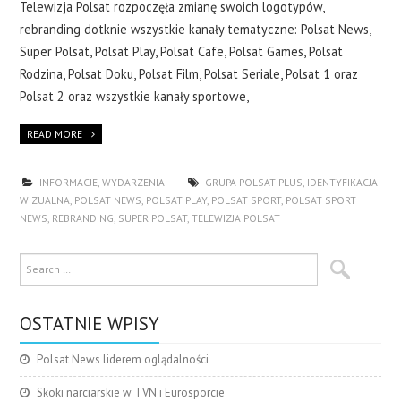
Telewizja Polsat rozpoczęła zmianę swoich logotypów,
rebranding dotknie wszystkie kanały tematyczne: Polsat News,
Super Polsat, Polsat Play, Polsat Cafe, Polsat Games, Polsat
Rodzina, Polsat Doku, Polsat Film, Polsat Seriale, Polsat 1 oraz
Polsat 2 oraz wszystkie kanały sportowe,
READ MORE
INFORMACJE
,
WYDARZENIA
GRUPA POLSAT PLUS
,
IDENTYFIKACJA
WIZUALNA
,
POLSAT NEWS
,
POLSAT PLAY
,
POLSAT SPORT
,
POLSAT SPORT
NEWS
,
REBRANDING
,
SUPER POLSAT
,
TELEWIZJA POLSAT
OSTATNIE WPISY
Polsat News liderem oglądalności
Skoki narciarskie w TVN i Eurosporcie