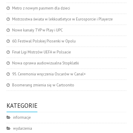
Metro z nowym pasmem dla dzieci
Mistrzostwa świata w lekkoatletyce w Eurosporcie i Playerze
Nowe kanały TVP w Play i UPC
60. Festiwal Polskiej Piosenki w Opolu
Finał Ligi Mistrzów UEFA w Polsacie
Nowa oprawa audiowizualna Stopklatki
95. Ceremonia wręczenia Oscarów w Canal+
Boomerang zmienia się w Cartoonito
KATEGORIE
informacje
wydarzenia