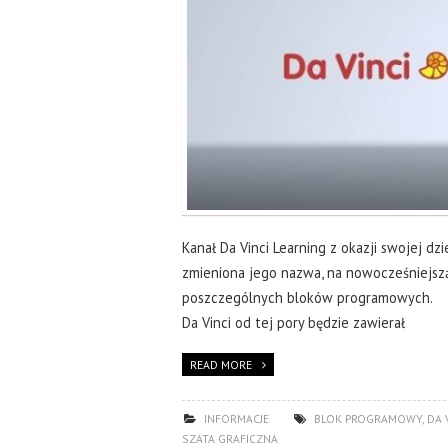
Kanał Da Vinci Learning z okazji swojej d
zmieniona jego nazwa, na nowocześniejszą
poszczególnych bloków programowych.
Da Vinci od tej pory będzie zawierał
READ MORE
INFORMACJE
BLOK PROGRAMOWY
,
DA 
SZATA GRAFICZNA