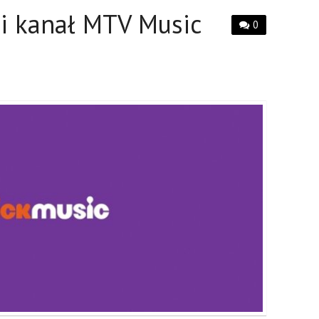
i kanał MTV Music
0