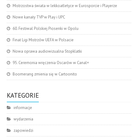
Mistrzostwa świata w lekkoatletyce w Eurosporcie i Playerze
Nowe kanały TVP w Play i UPC
60. Festiwal Polskiej Piosenki w Opolu
Finał Ligi Mistrzów UEFA w Polsacie
Nowa oprawa audiowizualna Stopklatki
95. Ceremonia wręczenia Oscarów w Canal+
Boomerang zmienia się w Cartoonito
KATEGORIE
informacje
wydarzenia
zapowiedzi