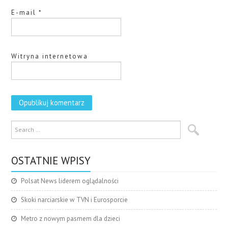
E-mail
*
Witryna internetowa
OSTATNIE WPISY
Polsat News liderem oglądalności
Skoki narciarskie w TVN i Eurosporcie
Metro z nowym pasmem dla dzieci