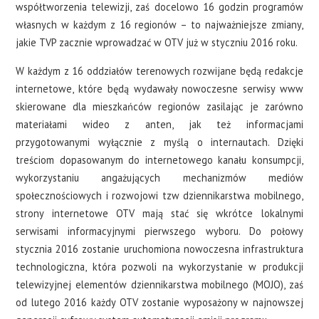
współtworzenia telewizji, zaś docelowo 16 godzin programów
własnych w każdym z 16 regionów – to najważniejsze zmiany,
jakie TVP zacznie wprowadzać w OTV już w styczniu 2016 roku.
W każdym z 16 oddziałów terenowych rozwijane będą redakcje
internetowe, które będą wydawały nowoczesne serwisy www
skierowane dla mieszkańców regionów zasilając je zarówno
materiałami wideo z anten, jak też informacjami
przygotowanymi wyłącznie z myślą o internautach. Dzięki
treściom dopasowanym do internetowego kanału konsumpcji,
wykorzystaniu angażujących mechanizmów mediów
społecznościowych i rozwojowi tzw dziennikarstwa mobilnego,
strony internetowe OTV mają stać się wkrótce lokalnymi
serwisami informacyjnymi pierwszego wyboru. Do połowy
stycznia 2016 zostanie uruchomiona nowoczesna infrastruktura
technologiczna, która pozwoli na wykorzystanie w produkcji
telewizyjnej elementów dziennikarstwa mobilnego (MOJO), zaś
od lutego 2016 każdy OTV zostanie wyposażony w najnowszej