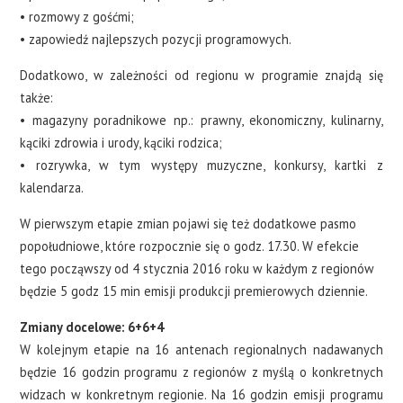
• rozmowy z gośćmi;
• zapowiedź najlepszych pozycji programowych.
Dodatkowo, w zależności od regionu w programie znajdą się
także:
• magazyny poradnikowe np.: prawny, ekonomiczny, kulinarny,
kąciki zdrowia i urody, kąciki rodzica;
• rozrywka, w tym występy muzyczne, konkursy, kartki z
kalendarza.
W pierwszym etapie zmian pojawi się też dodatkowe pasmo
popołudniowe, które rozpocznie się o godz. 17.30. W efekcie
tego począwszy od 4 stycznia 2016 roku w każdym z regionów
będzie 5 godz 15 min emisji produkcji premierowych dziennie.
Zmiany docelowe: 6+6+4
W kolejnym etapie na 16 antenach regionalnych nadawanych
będzie 16 godzin programu z regionów z myślą o konkretnych
widzach w konkretnym regionie. Na 16 godzin emisji programu