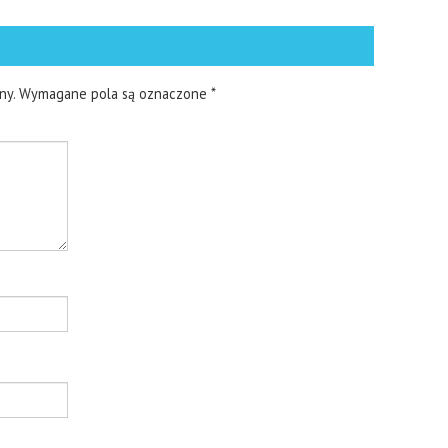
ny.
Wymagane pola są oznaczone
*