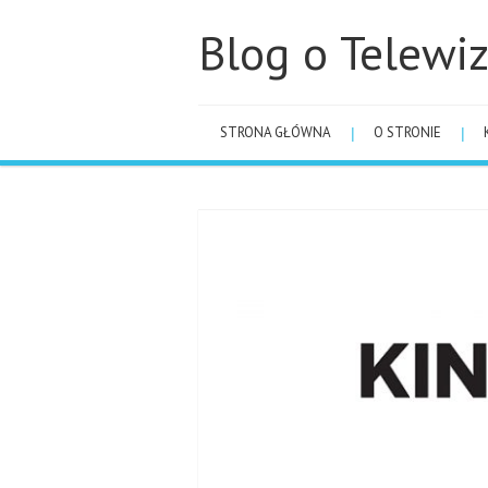
Blog o Telewiz
STRONA GŁÓWNA
O STRONIE