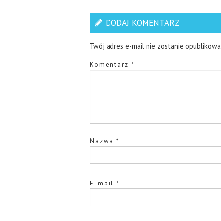
DODAJ KOMENTARZ
Twój adres e-mail nie zostanie opublikowa
Komentarz
*
Nazwa
*
E-mail
*