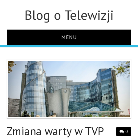
Blog o Telewizji
MENU
STRONA GŁÓWNA
O STRONIE
KONTAKT
Zmiana warty w TVP
0