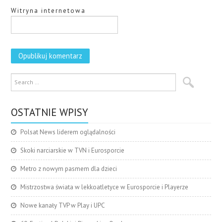
Witryna internetowa
OSTATNIE WPISY
Polsat News liderem oglądalności
Skoki narciarskie w TVN i Eurosporcie
Metro z nowym pasmem dla dzieci
Mistrzostwa świata w lekkoatletyce w Eurosporcie i Playerze
Nowe kanały TVP w Play i UPC