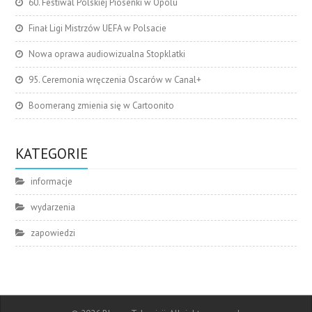
60. Festiwal Polskiej Piosenki w Opolu
Finał Ligi Mistrzów UEFA w Polsacie
Nowa oprawa audiowizualna Stopklatki
95. Ceremonia wręczenia Oscarów w Canal+
Boomerang zmienia się w Cartoonito
KATEGORIE
informacje
wydarzenia
zapowiedzi