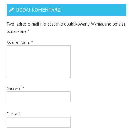
DODAJ KOMENTARZ
Twój adres e-mail nie zostanie opublikowany.
Wymagane pola są
oznaczone
*
Komentarz
*
Nazwa
*
E-mail
*