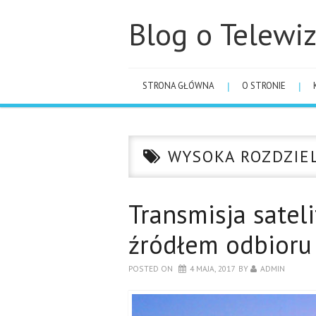
Blog o Telewiz
STRONA GŁÓWNA
O STRONIE
WYSOKA ROZDZIE
Transmisja sate
źródłem odbioru 
POSTED ON
4 MAJA, 2017
BY
ADMIN