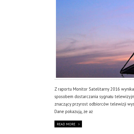
Z raportu Monitor Satelitarny 2016 wynika
sposobem dostarczania sygnału telewizyj
znaczący przyrost odbiorców telewizji wys
Dane pokazują, że aż
READ MORE