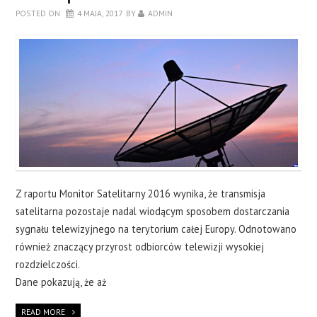
POSTED ON
4 MAJA, 2017
BY
ADMIN
Z raportu Monitor Satelitarny 2016 wynika, że transmisja
satelitarna pozostaje nadal wiodącym sposobem dostarczania
sygnału telewizyjnego na terytorium całej Europy. Odnotowano
również znaczący przyrost odbiorców telewizji wysokiej
rozdzielczości.
Dane pokazują, że aż
READ MORE