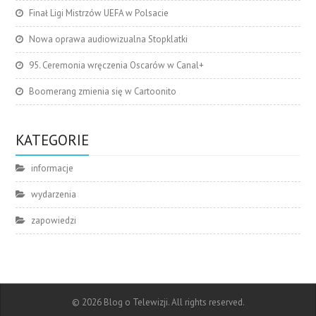
Finał Ligi Mistrzów UEFA w Polsacie
Nowa oprawa audiowizualna Stopklatki
95. Ceremonia wręczenia Oscarów w Canal+
Boomerang zmienia się w Cartoonito
KATEGORIE
informacje
wydarzenia
zapowiedzi
© 2026 Blog o Telewizji. All rights reserved.