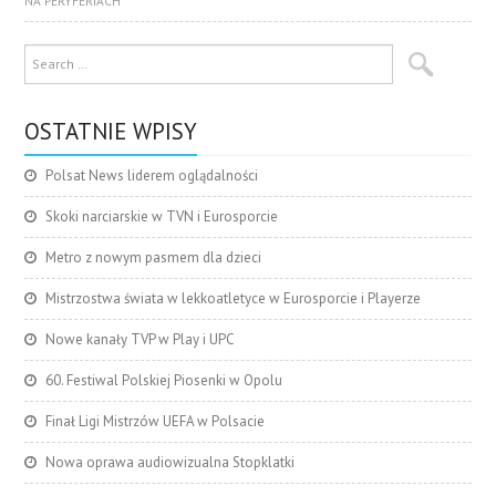
NA PERYFERIACH
OSTATNIE WPISY
Polsat News liderem oglądalności
Skoki narciarskie w TVN i Eurosporcie
Metro z nowym pasmem dla dzieci
Mistrzostwa świata w lekkoatletyce w Eurosporcie i Playerze
Nowe kanały TVP w Play i UPC
60. Festiwal Polskiej Piosenki w Opolu
Finał Ligi Mistrzów UEFA w Polsacie
Nowa oprawa audiowizualna Stopklatki