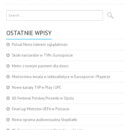
OSTATNIE WPISY
Polsat News liderem oglądalności
Skoki narciarskie w TVN i Eurosporcie
Metro z nowym pasmem dla dzieci
Mistrzostwa świata w lekkoatletyce w Eurosporcie i Playerze
Nowe kanały TVP w Play i UPC
60. Festiwal Polskiej Piosenki w Opolu
Finał Ligi Mistrzów UEFA w Polsacie
Nowa oprawa audiowizualna Stopklatki