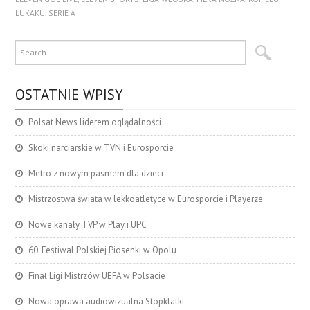
LUKAKU
,
SERIE A
OSTATNIE WPISY
Polsat News liderem oglądalności
Skoki narciarskie w TVN i Eurosporcie
Metro z nowym pasmem dla dzieci
Mistrzostwa świata w lekkoatletyce w Eurosporcie i Playerze
Nowe kanały TVP w Play i UPC
60. Festiwal Polskiej Piosenki w Opolu
Finał Ligi Mistrzów UEFA w Polsacie
Nowa oprawa audiowizualna Stopklatki