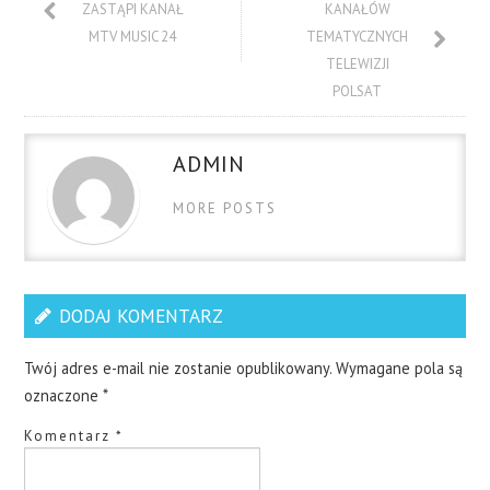
ZASTĄPI KANAŁ
KANAŁÓW
MTV MUSIC 24
TEMATYCZNYCH
TELEWIZJI
POLSAT
ADMIN
MORE POSTS
DODAJ KOMENTARZ
Twój adres e-mail nie zostanie opublikowany.
Wymagane pola są
oznaczone
*
Komentarz
*