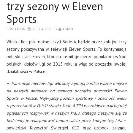
trzy sezony w Eleven
Sports
POSTED ON
7 LIPCA, 2021
BY
ADMIN
Włoska liga piłki nożnej, czyli Serie A, będzie przez kolejne trzy
sezony pokazywana w telewizji Eleven Sports. To kontynuacja
polityki stacji Eleven, która transmituje mecze popularnej wśród
polskich kibiców ligi od 2015 roku, a więc od początku swojej
działalności w Polsce.
–
Transmisje meczów ligi włoskiej zajmują bardzo ważne miejsce
na naszych antenach od samego początku obecności Eleven
Sports w Polsce. Najwyższy poziom sportowy i obecność wielu
reprezentantów Polski stawia Serie A TIM w czołówce najchętniej
oglądanych rozgrywek w naszym kraju, dlatego cieszymy się, że
będziemy je relacjonować fanom calcio przez kolejne trzy lata
–
powiedział Krzysztof Świergiel, CEO oraz członek zarządu