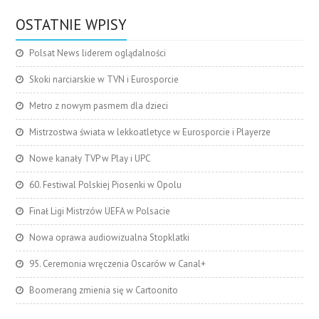
OSTATNIE WPISY
Polsat News liderem oglądalności
Skoki narciarskie w TVN i Eurosporcie
Metro z nowym pasmem dla dzieci
Mistrzostwa świata w lekkoatletyce w Eurosporcie i Playerze
Nowe kanały TVP w Play i UPC
60. Festiwal Polskiej Piosenki w Opolu
Finał Ligi Mistrzów UEFA w Polsacie
Nowa oprawa audiowizualna Stopklatki
95. Ceremonia wręczenia Oscarów w Canal+
Boomerang zmienia się w Cartoonito