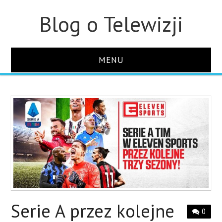
Blog o Telewizji
MENU
STRONA GŁÓWNA
O STRONIE
KONTAKT
Serie A przez kolejne
0