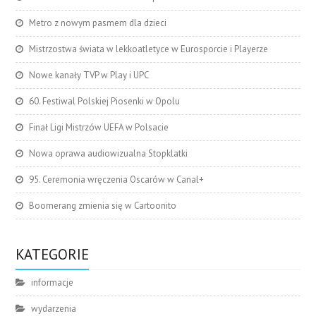
Metro z nowym pasmem dla dzieci
Mistrzostwa świata w lekkoatletyce w Eurosporcie i Playerze
Nowe kanały TVP w Play i UPC
60. Festiwal Polskiej Piosenki w Opolu
Finał Ligi Mistrzów UEFA w Polsacie
Nowa oprawa audiowizualna Stopklatki
95. Ceremonia wręczenia Oscarów w Canal+
Boomerang zmienia się w Cartoonito
KATEGORIE
informacje
wydarzenia