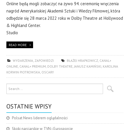
Online będą mogli zobaczyć na żywo 94. ceremonię wręczenia
nagród Amerykańskiej Akademii Sztuki i Wiedzy Filmowej, która
odbędzie się 28 marca 2022 roku w Dolby Theatre at Hollywood
& Highland Center.
Studio
READ MORE
WYDARZENIA
,
ZAPOWIEDZI
BŁAŻEJ HRAPKOWICZ
,
CANAL+
ONLINE
,
CANAL+ PREMIUM
,
DOLBY THEATRE
,
JANUSZ KAMIŃSKI
,
KAROLINA
KORWIN PIOTROWSKA
,
OSCARY
OSTATNIE WPISY
Polsat News liderem oglądalności
Skoki narciarskie w TVN i Eurosporcie