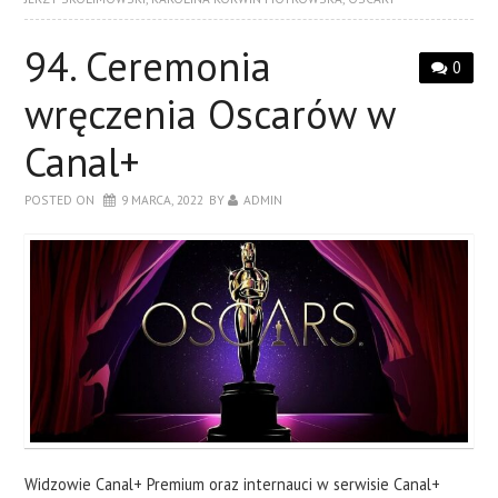
94. Ceremonia
0
wręczenia Oscarów w
Canal+
POSTED ON
9 MARCA, 2022
BY
ADMIN
Widzowie Canal+ Premium oraz internauci w serwisie Canal+