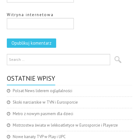
Witryna internetowa
OSTATNIE WPISY
Polsat News liderem oglądalności
Skoki narciarskie w TVN i Eurosporcie
Metro z nowym pasmem dla dzieci
Mistrzostwa świata w lekkoatletyce w Eurosporcie i Playerze
Nowe kanały TVP w Play i UPC