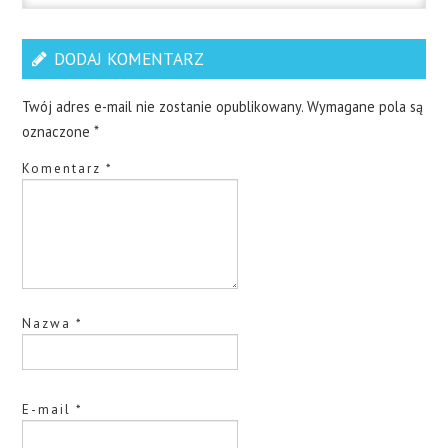
DODAJ KOMENTARZ
Twój adres e-mail nie zostanie opublikowany.
Wymagane pola są
oznaczone
*
Komentarz
*
Nazwa
*
E-mail
*