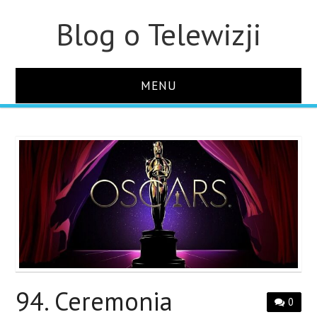
Blog o Telewizji
MENU
STRONA GŁÓWNA
O STRONIE
KONTAKT
94. Ceremonia
0