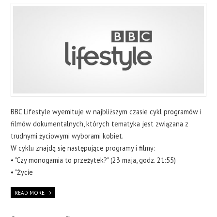
BBC Lifestyle wyemituje w najbliższym czasie cykl programów i
filmów dokumentalnych, których tematyka jest związana z
trudnymi życiowymi wyborami kobiet.
W cyklu znajdą się następujące programy i filmy:
• "Czy monogamia to przeżytek?" (23 maja, godz. 21:55)
• "Życie
READ MORE