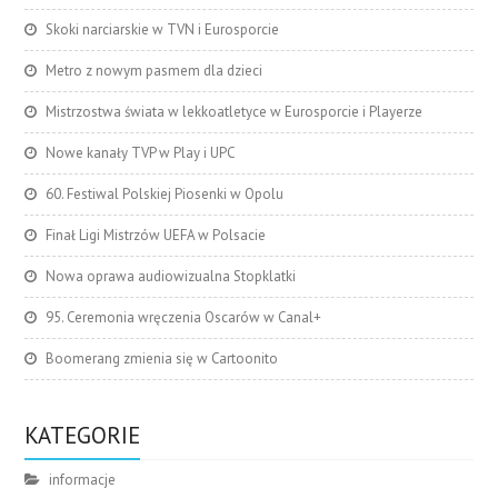
Skoki narciarskie w TVN i Eurosporcie
Metro z nowym pasmem dla dzieci
Mistrzostwa świata w lekkoatletyce w Eurosporcie i Playerze
Nowe kanały TVP w Play i UPC
60. Festiwal Polskiej Piosenki w Opolu
Finał Ligi Mistrzów UEFA w Polsacie
Nowa oprawa audiowizualna Stopklatki
95. Ceremonia wręczenia Oscarów w Canal+
Boomerang zmienia się w Cartoonito
KATEGORIE
informacje