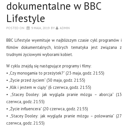
dokumentalne w BBC
Lifestyle
POSTED ON
9 MAJA, 2019
BY
ADMIN
BBC Lifestyle wyemituje w najbliższym czasie cykl programów i
filmów dokumentalnych, których tematyka jest związana z
trudnymi życiowymi wyborami kobiet.
W cyklu znajdą się następujące programy i filmy:
• „Czy monogamia to przeżytek?” (23 maja, godz. 21:55)
• „Życie przed życiem” (30 maja, godz. 21:55)
• „Klik i jestem w ciąży” (6 czerwca, godz. 21:55)
• „Stacey Dooley: jak wygląda pranie mózgu – aborcja” (13
czerwca, godz. 21:55)
• „Życie influencera” (20 czerwca, godz. 21:55)
• „Stacey Dooley: jak wygląda pranie mózgu – polowania” (27
czerwca, godz. 21:55)