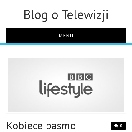
Blog o Telewizji
MENU
STRONA GŁÓWNA
O STRONIE
KONTAKT
Kobiece pasmo
0