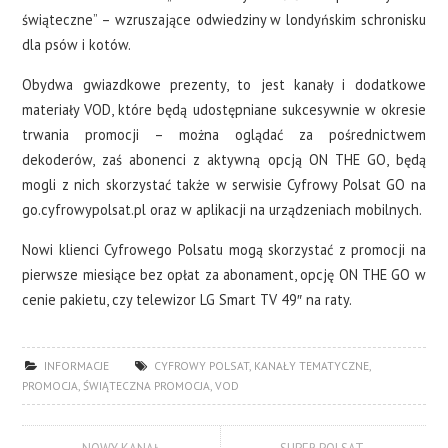
świąteczne” – wzruszające odwiedziny w londyńskim schronisku
dla psów i kotów.
Obydwa gwiazdkowe prezenty, to jest kanały i dodatkowe
materiały VOD, które będą udostępniane sukcesywnie w okresie
trwania promocji – można oglądać za pośrednictwem
dekoderów, zaś abonenci z aktywną opcją ON THE GO, będą
mogli z nich skorzystać także w serwisie Cyfrowy Polsat GO na
go.cyfrowypolsat.pl oraz w aplikacji na urządzeniach mobilnych.
Nowi klienci Cyfrowego Polsatu mogą skorzystać z promocji na
pierwsze miesiące bez opłat za abonament, opcję ON THE GO w
cenie pakietu, czy telewizor LG Smart TV 49″ na raty.
INFORMACJE
CYFROWY POLSAT
,
KANAŁY TEMATYCZNE
,
PROMOCJA
,
ŚWIĄTECZNA PROMOCJA
,
VOD