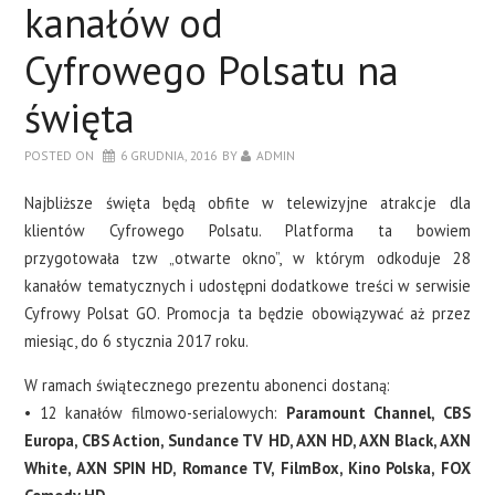
kanałów od
Cyfrowego Polsatu na
święta
POSTED ON
6 GRUDNIA, 2016
BY
ADMIN
Najbliższe święta będą obfite w telewizyjne atrakcje dla
klientów Cyfrowego Polsatu. Platforma ta bowiem
przygotowała tzw „otwarte okno”, w którym odkoduje 28
kanałów tematycznych i udostępni dodatkowe treści w serwisie
Cyfrowy Polsat GO. Promocja ta będzie obowiązywać aż przez
miesiąc, do 6 stycznia 2017 roku.
W ramach świątecznego prezentu abonenci dostaną:
• 12 kanałów filmowo-serialowych:
Paramount Channel, CBS
Europa, CBS Action, Sundance TV HD, AXN HD, AXN Black, AXN
White, AXN SPIN HD, Romance TV, FilmBox, Kino Polska, FOX