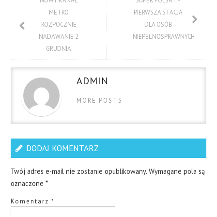
NOWY KANAŁ
SUPER POLSAT –
METRO
PIERWSZA STACJA
ROZPOCZNIE
DLA OSÓB
NADAWANIE 2
NIEPEŁNOSPRAWNYCH
GRUDNIA
ADMIN
MORE POSTS
DODAJ KOMENTARZ
Twój adres e-mail nie zostanie opublikowany.
Wymagane pola są
oznaczone
*
Komentarz
*