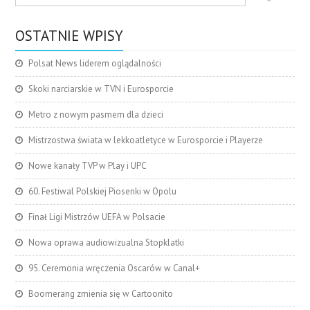
OSTATNIE WPISY
Polsat News liderem oglądalności
Skoki narciarskie w TVN i Eurosporcie
Metro z nowym pasmem dla dzieci
Mistrzostwa świata w lekkoatletyce w Eurosporcie i Playerze
Nowe kanały TVP w Play i UPC
60. Festiwal Polskiej Piosenki w Opolu
Finał Ligi Mistrzów UEFA w Polsacie
Nowa oprawa audiowizualna Stopklatki
95. Ceremonia wręczenia Oscarów w Canal+
Boomerang zmienia się w Cartoonito