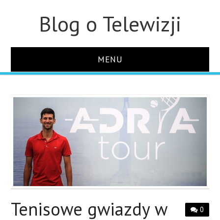
Blog o Telewizji
MENU
STRONA GŁÓWNA
O STRONIE
KONTAKT
Tenisowe gwiazdy w
0