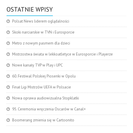
OSTATNIE WPISY
Polsat News liderem oglądalności
Skoki narciarskie w TVN i Eurosporcie
Metro z nowym pasmem dla dzieci
Mistrzostwa świata w lekkoatletyce w Eurosporcie i Playerze
Nowe kanały TVP w Play i UPC
60. Festiwal Polskiej Piosenki w Opolu
Finał Ligi Mistrzów UEFA w Polsacie
Nowa oprawa audiowizualna Stopklatki
95. Ceremonia wręczenia Oscarów w Canal+
Boomerang zmienia się w Cartoonito