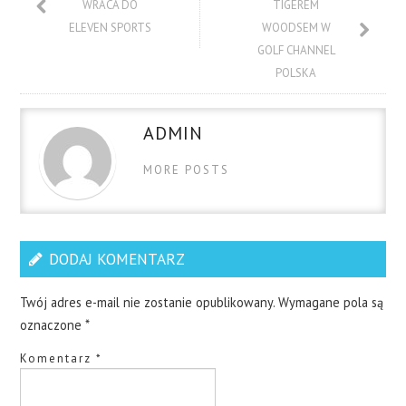
WRACA DO
TIGEREM
ELEVEN SPORTS
WOODSEM W
GOLF CHANNEL
POLSKA
ADMIN
MORE POSTS
DODAJ KOMENTARZ
Twój adres e-mail nie zostanie opublikowany.
Wymagane pola są
oznaczone
*
Komentarz
*